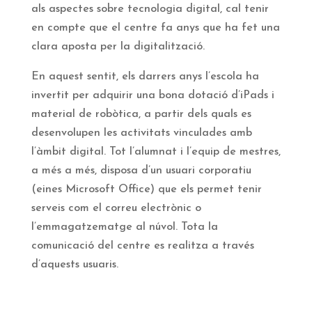
als aspectes sobre tecnologia digital, cal tenir
en compte que el centre fa anys que ha fet una
clara aposta per la digitalització.
En aquest sentit, els darrers anys l’escola ha
invertit per adquirir una bona dotació d’iPads i
material de robòtica, a partir dels quals es
desenvolupen les activitats vinculades amb
l’àmbit digital. Tot l’alumnat i l’equip de mestres,
a més a més, disposa d’un usuari corporatiu
(eines Microsoft Office) que els permet tenir
serveis com el correu electrònic o
l’emmagatzematge al núvol. Tota la
comunicació del centre es realitza a través
d’aquests usuaris.