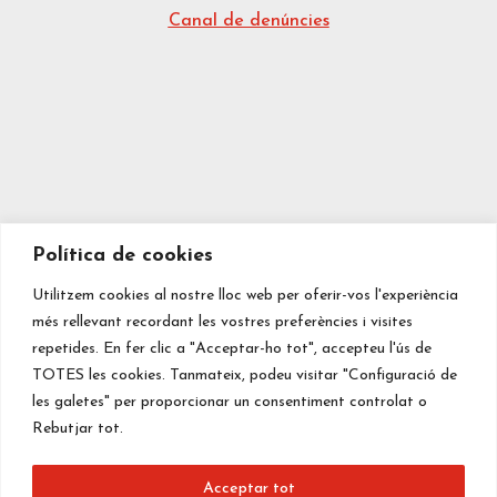
Canal de denúncies
Política de cookies
Utilitzem cookies al nostre lloc web per oferir-vos l'experiència
més rellevant recordant les vostres preferències i visites
repetides. En fer clic a "Acceptar-ho tot", accepteu l'ús de
TOTES les cookies. Tanmateix, podeu visitar "Configuració de
les galetes" per proporcionar un consentiment controlat o
Rebutjar tot.
Acceptar tot