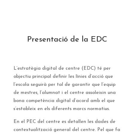
Presentació de la EDC
L’estratègia digital de centre (EDC) té per
objectiu principal definir les línies d’acció que
l’escola seguirà per tal de garantir que l’equip
de mestres, l’alumnat i el centre assoleixin una
bona competència digital d’acord amb el que
s’estableix en els diferents marcs normatius.
En el PEC del centre es detallen les dades de
contextualització general del centre. Pel que fa