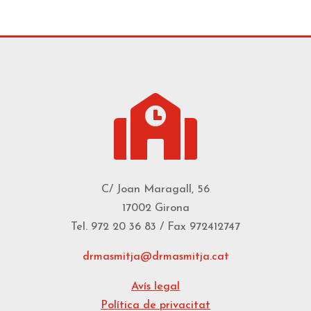

C/ Joan Maragall, 56
17002 Girona
Tel. 972 20 36 83 / Fax 972412747
drmasmitja@drmasmitja.cat
Avís legal
Política de privacitat