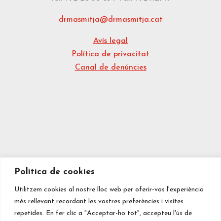
drmasmitja@drmasmitja.cat
Avís legal
Política de privacitat
Canal de denúncies
Política de cookies
Utilitzem cookies al nostre lloc web per oferir-vos l'experiència
més rellevant recordant les vostres preferències i visites
repetides. En fer clic a "Acceptar-ho tot", accepteu l'ús de